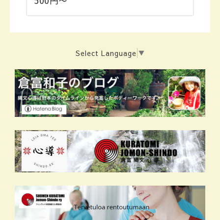
500円〜
Select Language
▼