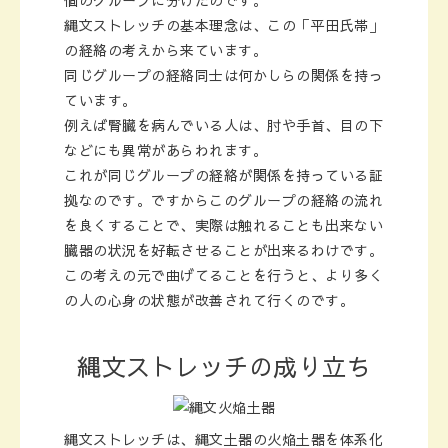
縄文ストレッチの基本理念は、この
平田氏帯
の経絡の考えから来ています。
同じグループの経絡同士は何かしらの関係を持っ
ています。
例えば腎臓を病んでいる人は、肘や手首、目の下
などにも異常があらわれます。
これが同じグループの経絡が関係を持っている証
拠なのです。ですからこのグループの経絡の流れ
を良くすることで、実際は触れることも出来ない
臓器の状況を好転させることが出来るわけです。
この考えの元で曲げてることを行うと、より多く
の人の心身の状態が改善されて行くのです。
縄文ストレッチの成り立ち
縄文ストレッチは、縄文土器の火焔土器を体系化