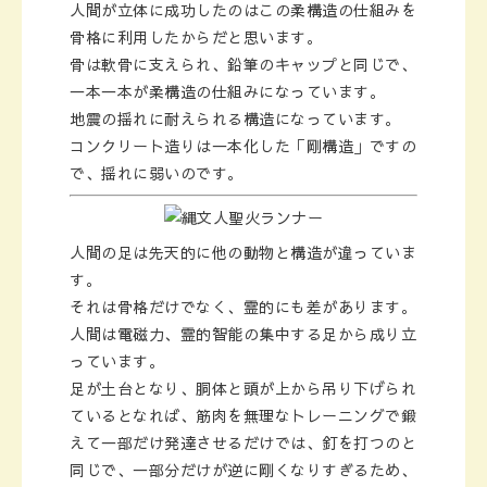
人間が立体に成功したのはこの柔構造の仕組みを
骨格に利用したからだと思います。
骨は軟骨に支えられ、鉛筆のキャップと同じで、
一本一本が柔構造の仕組みになっています。
地震の揺れに耐えられる構造になっています。
コンクリート造りは一本化した「剛構造」ですの
で、揺れに弱いのです。
人間の足は先天的に他の動物と構造が違っていま
す。
それは骨格だけでなく、霊的にも差があります。
人間は電磁力、霊的智能の集中する足から成り立
っています。
足が土台となり、胴体と頭が上から吊り下げられ
ているとなれば、筋肉を無理なトレーニングで鍛
えて一部だけ発達させるだけでは、釘を打つのと
同じで、一部分だけが逆に剛くなりすぎるため、